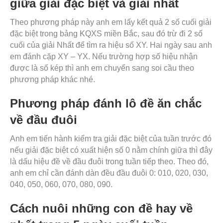
giữa giải đặc biệt và giải nhất
Theo phương pháp này anh em lấy kết quả 2 số cuối giải
đặc biệt trong bảng KQXS miền Bắc, sau đó trừ đi 2 số
cuối của giải Nhất để tìm ra hiệu số XY. Hai ngày sau anh
em đánh cặp XY – YX. Nếu trường hợp số hiệu nhận
được là số kép thì anh em chuyển sang soi cầu theo
phương pháp khác nhé.
Phương pháp đánh lô đề ăn chắc
về đầu đuôi
Anh em tiến hành kiểm tra giải đặc biệt của tuần trước đó
nếu giải đặc biệt có xuất hiện số 0 nằm chính giữa thì đây
là dấu hiệu đề về đầu đuôi trong tuần tiếp theo. Theo đó,
anh em chỉ cần đánh dàn đều đầu đuôi 0: 010, 020, 030,
040, 050, 060, 070, 080, 090.
Cách nuôi những con đề hay về