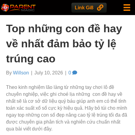
Link Gi8
Top những con đề hay
về nhất đảm bảo tỷ lệ
trúng cao
By
Willson
|
July 10, 2026
|
0
Theo kinh nghiệm lão làng từ những tay chơi lô đề
chuyên nghiệp, việc ghi choé lịa những con đề hay về
nhất sẽ là cơ sở dữ liệu quý báu giúp anh em có thể tính
toán xác suất xổ sổ cực kỳ hiệu quả. Hãy bỏ túi cho mình
ngay top những con số đẹp nâng cao tỷ lệ trúng tối đa đã
được chuyên gia phân tích và nghiên cứu chuẩn nhất
qua bài viết dưới đây.