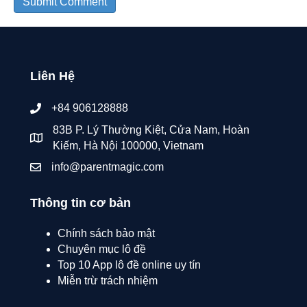
Liên Hệ
+84 906128888
83B P. Lý Thường Kiệt, Cửa Nam, Hoàn
Kiếm, Hà Nội 100000, Vietnam
info@parentmagic.com
Thông tin cơ bản
Chính sách bảo mật
Chuyên mục lô đề
Top 10 App lô đề online uy tín
Miễn trừ trách nhiệm