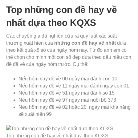
Top những con đề hay về
nhất dựa theo KQXS
Các chuyên gia đã nghiên cứu ra quy luật xác suất
thường xuất hiện của
những con đề hay về nhất
dựa
theo kết quả xổ số của ngày hôm nay. Từ đó anh em có
thể chọn cho mình một con số đẹp dựa theo dấu hiệu con
đề đã về của ngày hôm trước. Cụ thể:
Nếu hôm nay đề về 00 ngày mai đánh con 10
Nếu hôm nay đề về 11 ngày mai đánh ngay con 01
Nếu hôm nay đề về 51 ngày mai đánh số 15
Nếu hôm nay đề về 97 ngày mai nuôi bộ 373
Nếu hôm nay đề về 02 hoặc 20 ngày mai khả năng
sẽ xuất hiện 99
Top những con đề hay về nhất dựa theo KQXS