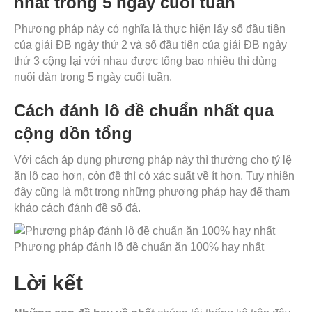
nhất trong 5 ngày cuối tuần
Phương pháp này có nghĩa là thực hiện lấy số đầu tiên
của giải ĐB ngày thứ 2 và số đầu tiên của giải ĐB ngày
thứ 3 cộng lại với nhau được tổng bao nhiêu thì dùng
nuôi dàn trong 5 ngày cuối tuần.
Cách đánh lô đề chuẩn nhất qua
cộng dồn tổng
Với cách áp dụng phương pháp này thì thường cho tỷ lệ
ăn lô cao hơn, còn đề thì có xác suất về ít hơn. Tuy nhiên
đây cũng là một trong những phương pháp hay để tham
khảo cách đánh đề số đá.
Phương pháp đánh lô đề chuẩn ăn 100% hay nhất
Lời kết