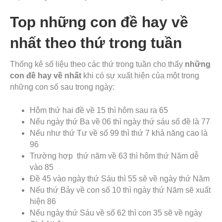
Top những con đề hay về
nhất theo thứ trong tuần
Thống kê số liệu theo các thứ trong tuần cho thấy
những
con đề hay về nhất
khi có sự xuất hiện của một trong
những con số sau trong ngày:
Hôm thứ hai đề về 15 thì hôm sau ra 65
Nếu ngày thứ Ba về 06 thì ngày thứ sáu số đề là 77
Nếu như thứ Tư về số 99 thì thứ 7 khả năng cao là
96
Trường hợp thứ năm về 63 thì hôm thứ Năm dễ
vào 85
Đề 45 vào ngày thứ Sáu thì 55 sẽ về ngày thứ Năm
Nếu thứ Bảy về con số 10 thì ngày thứ Năm sẽ xuất
hiện 86
Nếu ngày thứ Sáu về số 62 thì con 35 sẽ về ngày