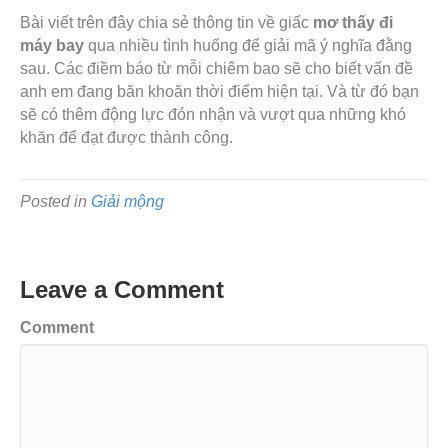
Bài viết trên đây chia sẻ thông tin về giấc
mơ thấy đi
máy bay
qua nhiều tình huống để giải mã ý nghĩa đằng
sau. Các điềm báo từ mỗi chiêm bao sẽ cho biết vấn đề
anh em đang băn khoăn thời điểm hiện tại. Và từ đó bạn
sẽ có thêm động lực đón nhận và vượt qua những khó
khăn để đạt được thành công.
Posted in
Giải mộng
Leave a Comment
Comment