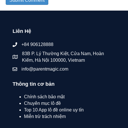
Liên Hệ
+84 906128888
83B P. Lý Thường Kiệt, Cửa Nam, Hoàn
Kiếm, Hà Nội 100000, Vietnam
info@parentmagic.com
Thông tin cơ bản
Chính sách bảo mật
Chuyên mục lô đề
Top 10 App lô đề online uy tín
Miễn trừ trách nhiệm