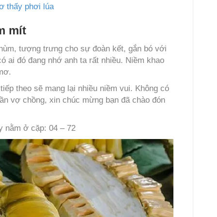
ơ thấy phơi lúa
m mít
 chùm, tượng trưng cho sự đoàn kết, gắn bó với
ó ai đó đang nhớ anh ta rất nhiều. Niềm khao
 mơ.
 tiếp theo sẽ mang lại nhiều niềm vui. Không có
hần vợ chồng, xin chúc mừng bạn đã chào đón
y nằm ở cặp: 04 – 72