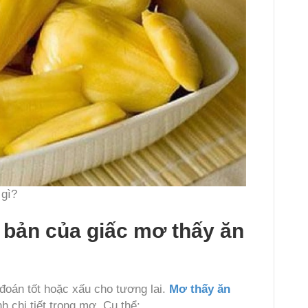
 gì?
bản của giấc mơ thấy ăn
oán tốt hoặc xấu cho tương lai.
Mơ thấy ăn
 chi tiết trong mơ. Cụ thể: