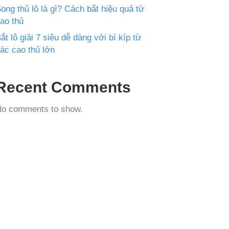
ong thủ lô là gì? Cách bắt hiệu quả từ
ao thủ
ắt lô giải 7 siêu dễ dàng với bí kíp từ
ác cao thủ lớn
Recent Comments
o comments to show.