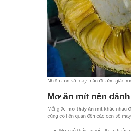
Nhiều con số may mắn đi kèm giấc m
Mơ ăn mít nên đánh
Mỗi giấc
mơ thấy ăn mít
khác nhau đề
cũng có liên quan đến các con số may
Mơ ngủ thấy ăn mít, tham khảo s