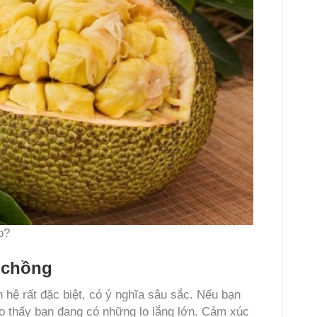
o?
 chồng
hệ rất đặc biệt, có ý nghĩa sâu sắc. Nếu bạn
o thấy bạn đang có những lo lắng lớn. Cảm xúc