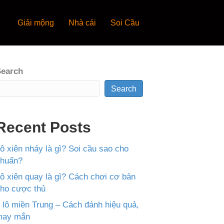
Giải mộng
Nhà cái
Soi Cầu
Search
Search
Recent Posts
ô xiên nháy là gì? Soi cầu sao cho
huẩn?
ô xiên quay là gì? Cách chơi cơ bản
ho cược thủ
 lô miền Trung – Cách đánh hiệu quả,
may mắn