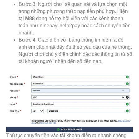
Bước 3. Người chơi sẽ quan sát và lựa chọn một
trong những phương thức nạp tiền phù hợp. Hiện
tại
M88
đang hỗ trợ hội viên với các kênh thanh
toán như ninepay, help2pay hoặc cách chuyển tiền
nhanh.
Bước 4. Giao diện với bảng thông tin hiện ra để
anh em cập nhật đầy đủ theo yêu cầu của hệ thống.
Người chơi chú ý điền chính xác các thông tin từ số
tài khoản người nhận đến số tiền nạp.
Thủ tục chuyển tiền vào tài khoản diễn ra nhanh chóng