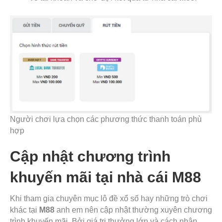
Người chơi lựa chọn các phương thức thanh toán phù
hợp
Cập nhật chương trình
khuyến mãi tại nhà cái M88
Khi tham gia chuyên mục lô đề xổ số hay những trò chơi
khác tại
M88
anh em nên cập nhật thường xuyên chương
trình khuyến mãi. Bởi giá trị thưởng lớn và cách nhận