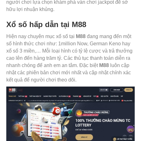
người chơi lựa chọn khám phá ván chơi jackpot để sở
hữu lợi nhuận khủng.
Xổ số hấp dẫn tại M88
Hiện nay chuyên mục xổ số tại
M88
đang mang đến một
số hình thức chơi như: 1million Now, German Keno hay
xổ số 3 miền,… Mỗi loại hình có tỷ lệ cược và trả thưởng
cao lên đến hàng trăm tỷ. Các thủ tục thanh toán diễn ra
nhanh chóng để anh em an tâm. Đặc biệt
M88
luôn cập
nhật các phiên bản chơi mới nhất và cập nhật chính xác
kết quả để người chơi theo dõi.