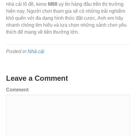
nhà cái lô đề, keno
M88
uy tín hàng đầu trên thị trường
hiện nay. Người chơi tham gia sẽ có những trải nghiệm
khó quên với đa dạng hình thức đặt cược. Anh em hãy
nhanh chóng tìm hiểu và lựa chọn những sảnh chơi yêu
thích để mang về tiền thưởng lớn.
Posted in
Nhà cái
Leave a Comment
Comment