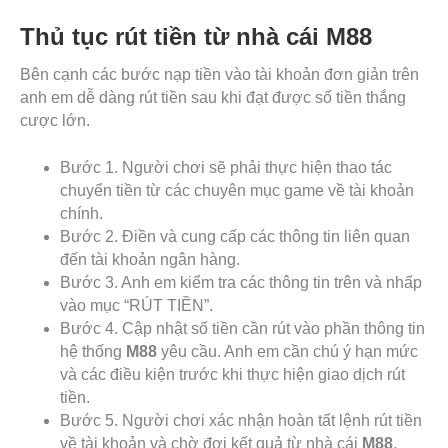
Thủ tục rút tiền từ nhà cái M88
Bên cạnh các bước nạp tiền vào tài khoản đơn giản trên
anh em dễ dàng rút tiền sau khi đạt được số tiền thắng
cược lớn.
Bước 1. Người chơi sẽ phải thực hiện thao tác
chuyển tiền từ các chuyên mục game về tài khoản
chính.
Bước 2. Điền và cung cấp các thông tin liên quan
đến tài khoản ngân hàng.
Bước 3. Anh em kiểm tra các thông tin trên và nhấp
vào mục “RÚT TIỀN”.
Bước 4. Cập nhật số tiền cần rút vào phần thông tin
hệ thống
M88
yêu cầu. Anh em cần chú ý hạn mức
và các điều kiện trước khi thực hiện giao dịch rút
tiền.
Bước 5. Người chơi xác nhận hoàn tất lệnh rút tiền
về tài khoản và chờ đợi kết quả từ nhà cái
M88
.