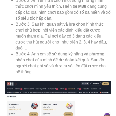
Bước 2. Anh em lựa chọn một trong những hình
thức chơi mình yêu thích. Hiện tại
M88
đang cung
cấp các loại hình chơi bao gồm xổ số ba miền và xổ
số siêu tốc hấp dẫn.
Bước 3. Sau khi quan sát và lựa chọn hình thức
chơi phù hợp, hội viên xác định kiểu đặt cược
muốn tham gia. Tại nơi đây có 3 dạng các kiểu
cược thu hút người chơi như xiên 2, 3, 4 hay đầu,
đuôi,…
Bước 4. Anh em sẽ sử dụng kỹ năng và phương
pháp chơi của mình để dự đoán kết quả. Sau đó
người chơi ghi số và đưa ra số tiền đặt cược cho
hệ thống.