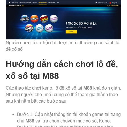
Người chơi có cơ hội đạt được mức thưởng cao sảnh lô
đề xổ số
Hướng dẫn cách chơi lô đề,
xổ số tại M88
Các thao tác chơi keno, lô đề xổ số tại
M88
khá đơn giản.
Những người chơi mới cũng có thể tham gia thành thạo
sau khi nắm bắt các bước sau:
Bước 1. Cập nhật thông tin tài khoản game tại trang
chủ
M88
và lựa chọn chuyên mục xổ số, Keno.