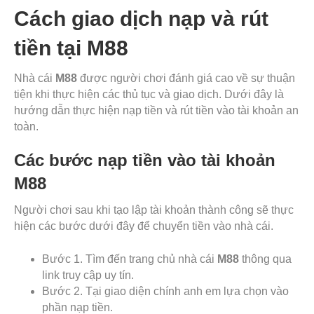
Cách giao dịch nạp và rút
tiền tại M88
Nhà cái
M88
được người chơi đánh giá cao về sự thuận
tiện khi thực hiện các thủ tục và giao dịch. Dưới đây là
hướng dẫn thực hiện nạp tiền và rút tiền vào tài khoản an
toàn.
Các bước nạp tiền vào tài khoản
M88
Người chơi sau khi tạo lập tài khoản thành công sẽ thực
hiện các bước dưới đây để chuyển tiền vào nhà cái.
Bước 1. Tìm đến trang chủ nhà cái
M88
thông qua
link truy cập uy tín.
Bước 2. Tại giao diện chính anh em lựa chọn vào
phần nạp tiền.