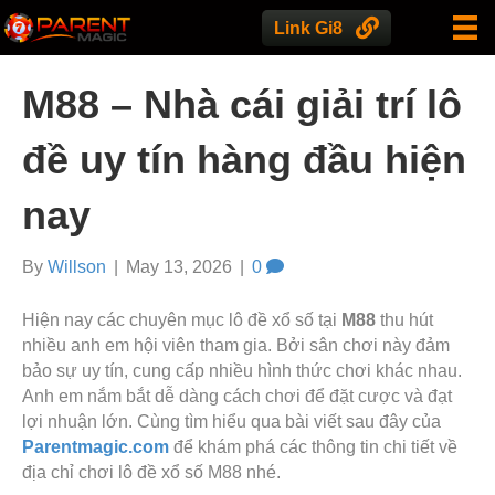
Link Gi8
M88 – Nhà cái giải trí lô
đề uy tín hàng đầu hiện
nay
By
Willson
|
May 13, 2026
|
0
Hiện nay các chuyên mục lô đề xổ số tại
M88
thu hút
nhiều anh em hội viên tham gia. Bởi sân chơi này đảm
bảo sự uy tín, cung cấp nhiều hình thức chơi khác nhau.
Anh em nắm bắt dễ dàng cách chơi để đặt cược và đạt
lợi nhuận lớn. Cùng tìm hiểu qua bài viết sau đây của
Parentmagic.com
để khám phá các thông tin chi tiết về
địa chỉ chơi lô đề xổ số M88 nhé.