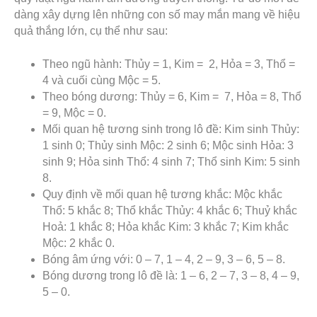
dàng xây dựng lên những con số may mắn mang về hiệu
quả thắng lớn, cụ thể như sau:
Theo ngũ hành: Thủy = 1, Kim = 2, Hỏa = 3, Thổ =
4 và cuối cùng Mộc = 5.
Theo bóng dương: Thủy = 6, Kim = 7, Hỏa = 8, Thổ
= 9, Mộc = 0.
Mối quan hệ tương sinh trong lô đề: Kim sinh Thủy:
1 sinh 0; Thủy sinh Mộc: 2 sinh 6; Mộc sinh Hỏa: 3
sinh 9; Hỏa sinh Thổ: 4 sinh 7; Thổ sinh Kim: 5 sinh
8.
Quy định về mối quan hệ tương khắc: Mộc khắc
Thổ: 5 khắc 8; Thổ khắc Thủy: 4 khắc 6; Thuỷ khắc
Hoả: 1 khắc 8; Hỏa khắc Kim: 3 khắc 7; Kim khắc
Mộc: 2 khắc 0.
Bóng âm ứng với: 0 – 7, 1 – 4, 2 – 9, 3 – 6, 5 – 8.
Bóng dương trong lô đề là: 1 – 6, 2 – 7, 3 – 8, 4 – 9,
5 – 0.