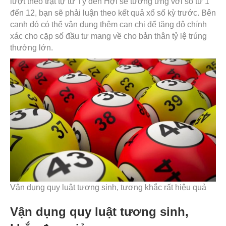
lượt theo trật tự từ Tý đến Hợi sẽ tương ứng với số từ 1
đến 12, bạn sẽ phải luận theo kết quả xổ số kỳ trước. Bên
cạnh đó có thể vận dụng thêm can chi để tăng độ chính
xác cho cặp số đầu tư mang về cho bản thân tỷ lệ trúng
thưởng lớn.
Vận dụng quy luật tương sinh, tương khắc rất hiệu quả
Vận dụng quy luật tương sinh,