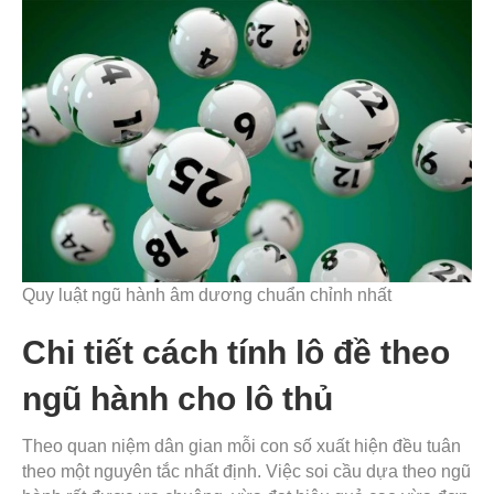
Quy luật ngũ hành âm dương chuẩn chỉnh nhất
Chi tiết cách tính lô đề theo
ngũ hành cho lô thủ
Theo quan niệm dân gian mỗi con số xuất hiện đều tuân
theo một nguyên tắc nhất định. Việc soi cầu dựa theo ngũ