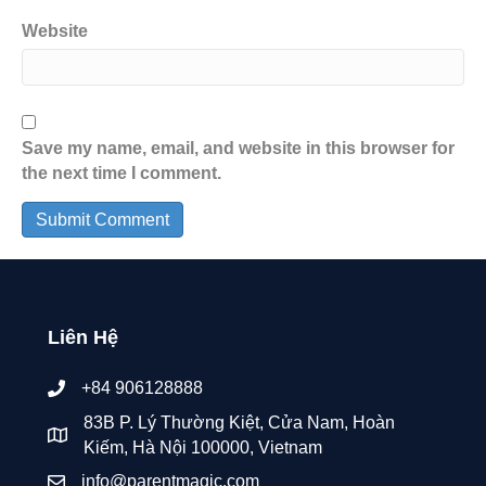
Website
Save my name, email, and website in this browser for
the next time I comment.
Liên Hệ
+84 906128888
83B P. Lý Thường Kiệt, Cửa Nam, Hoàn
Kiếm, Hà Nội 100000, Vietnam
info@parentmagic.com