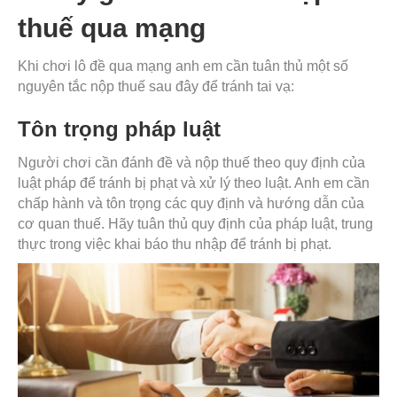
thuế qua mạng
Khi chơi lô đề qua mạng anh em cần tuân thủ một số
nguyên tắc nộp thuế sau đây để tránh tai vạ:
Tôn trọng pháp luật
Người chơi cần đánh đề và nộp thuế theo quy định của
luật pháp để tránh bị phạt và xử lý theo luật. Anh em cần
chấp hành và tôn trọng các quy định và hướng dẫn của
cơ quan thuế. Hãy tuân thủ quy định của pháp luật, trung
thực trong việc khai báo thu nhập để tránh bị phạt.