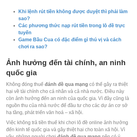
Khi lệnh rút tiền không được duyệt thì phải làm
sao?
Các phương thức nạp rút tiền trong lô đề trực
tuyến
Game Bầu Cua có đặc điểm gì thú vị và cách
chơi ra sao?
Ảnh hưởng đến tài chính, an ninh
quốc gia
Không đóng thuế
đánh đề qua mạng
có thể gây ra thiệt
hại về tài chính cho cá nhân và cả nhà nước. Điều này
còn ảnh hưởng đến an ninh của quốc gia. Vì đây cũng là
nguồn thu của nhà nước để đầu tư cho các dự án cơ sở
hạ tầng, phát triển văn hoá – xã hội.
Việc không trả tiền thuế khi chơi lô đề online ảnh hưởng
đến kinh tế quốc gia và gây thiệt hại cho toàn xã hội. Vì
vậy, những người chơi
đánh đề qua mạng
nên có ý