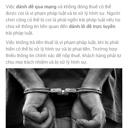
Việc
đánh đề qua mạng
và không đóng thuế có thể
được coi là vi phạm pháp luật và bị xử lý hình sự. Người
chơi cũng có thể bị coi là phát ngôn trái pháp luật nếu họ
chia sẻ thông tin liên quan đến
đánh lô đề trực tuyến
trái pháp luật.
Việc không trả tiền thuế là vi phạm pháp luật, khi bị phát
hiện có thể bị xử lý hình sự và bị phạt tiền. Trường hợp
thiếu thông tin chính xác để nộp thuế, khách hàng phải tự
chịu mọi trách nhiệm và bị xử lý hình sự.