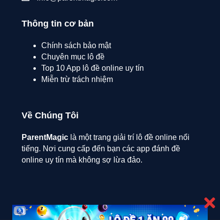
Thông tin cơ bản
Chính sách bảo mật
Chuyên mục lô đề
Top 10 App lô đề online uy tín
Miễn trừ trách nhiệm
Về Chúng Tôi
ParentMagic
là một trang giải trí lô đề online nổi
tiếng. Nơi cung cấp đến bạn các app đánh đề
online uy tín mà không sợ lừa đảo.