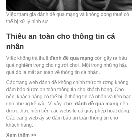
Việc tham gia đánh đề qua mạng và không đóng thuế có
thể bị xử lý hình sự
Thiếu an toàn cho thông tin cá
nhân
Việc không trả thuế
đánh đề qua mạng
còn gây ra hậu
quả nghiêm trọng cho người chơi. Một trong những hậu
quả đó là mất an toàn về thông tin cá nhân.
Các trang web đánh đề không chính thức thường không
đảm bảo được an toàn thông tin cho khách hàng. Cho
nên, khách hàng có thể bị lộ thông tin cá nhân và tiền bạc
cho những kẻ xấu. Vì vậy, chơi
đánh đề qua mạng
nên
được thực hiện trên các website có giấy phép hoạt động.
Các trang web ấy sẽ đảm bảo an toàn thông tin cho
khách hàng.
Xem thêm >>