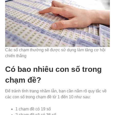
Các số chạm thường sẽ được sử dụng làm tăng cơ hội
chiến thắng
Có bao nhiêu con số trong
chạm đề?
Để tránh tình trạng nhầm lẫn, bạn cần nắm rõ quy tắc về
các con số trong chạm đề từ 1 đến 10 như sau:
1 chạm đề có 19 số
2 chạm đề sẽ có 36 số.