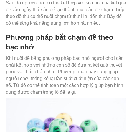
Sau đó người chơi có thể kết hợp với số cuối của kết quả
đề vào ngày thứ sáu để tạo thành một dàn đề chạm. Tiếp
theo đề thủ có thể nuôi chạm từ thứ Hai đến thứ Bảy để
có thể tăng khả năng trúng lớn hơn rất nhiều.
Phương pháp bắt chạm đề theo
bạc nhớ
Khi nuôi đề bằng phương pháp bạc nhớ người chơi cần
phải kết hợp với những con số để đưa ra kết quả thuyết
phục và chắc chắn nhất. Phương pháp này cũng giúp
người chơi thống kê lại tần suất xuất hiện của các con
số. Từ đó có thể tính toán một cách hợp lý giúp bạn hình
dung được chạm trong lô đề là gì.