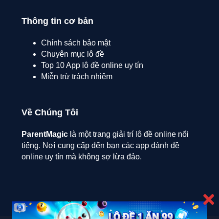
Thông tin cơ bản
Chính sách bảo mật
Chuyên mục lô đề
Top 10 App lô đề online uy tín
Miễn trừ trách nhiệm
Về Chúng Tôi
ParentMagic
là một trang giải trí lô đề online nổi
tiếng. Nơi cung cấp đến bạn các app đánh đề
online uy tín mà không sợ lừa đảo.