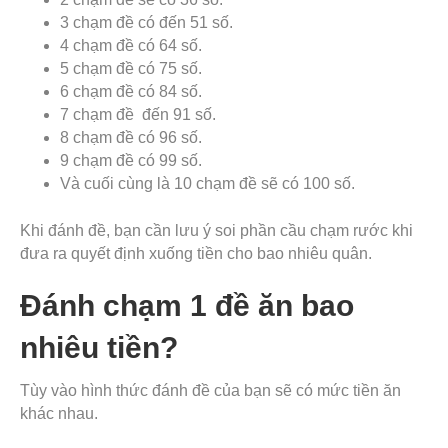
3 chạm đề có đến 51 số.
4 chạm đề có 64 số.
5 chạm đề có 75 số.
6 chạm đề có 84 số.
7 chạm đề đến 91 số.
8 chạm đề có 96 số.
9 chạm đề có 99 số.
Và cuối cùng là 10 chạm đề sẽ có 100 số.
Khi đánh đề, bạn cần lưu ý soi phần cầu chạm rước khi
đưa ra quyết định xuống tiền cho bao nhiêu quân.
Đánh chạm 1 đề ăn bao
nhiêu tiền?
Tùy vào hình thức đánh đề của bạn sẽ có mức tiền ăn
khác nhau.