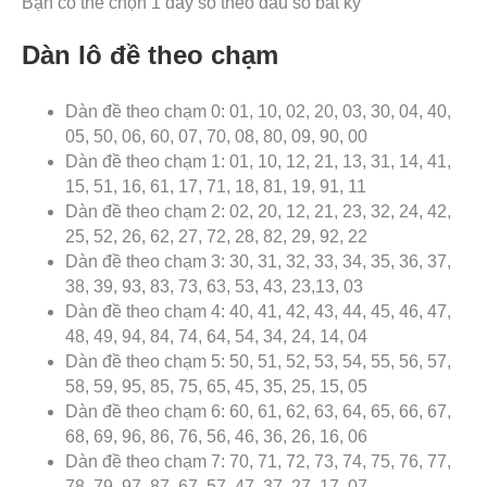
Bạn có thể chọn 1 dãy số theo đầu số bất kỳ
Dàn lô đề theo chạm
Dàn đề theo chạm 0: 01, 10, 02, 20, 03, 30, 04, 40,
05, 50, 06, 60, 07, 70, 08, 80, 09, 90, 00
Dàn đề theo chạm 1: 01, 10, 12, 21, 13, 31, 14, 41,
15, 51, 16, 61, 17, 71, 18, 81, 19, 91, 11
Dàn đề theo chạm 2: 02, 20, 12, 21, 23, 32, 24, 42,
25, 52, 26, 62, 27, 72, 28, 82, 29, 92, 22
Dàn đề theo chạm 3: 30, 31, 32, 33, 34, 35, 36, 37,
38, 39, 93, 83, 73, 63, 53, 43, 23,13, 03
Dàn đề theo chạm 4: 40, 41, 42, 43, 44, 45, 46, 47,
48, 49, 94, 84, 74, 64, 54, 34, 24, 14, 04
Dàn đề theo chạm 5: 50, 51, 52, 53, 54, 55, 56, 57,
58, 59, 95, 85, 75, 65, 45, 35, 25, 15, 05
Dàn đề theo chạm 6: 60, 61, 62, 63, 64, 65, 66, 67,
68, 69, 96, 86, 76, 56, 46, 36, 26, 16, 06
Dàn đề theo chạm 7: 70, 71, 72, 73, 74, 75, 76, 77,
78, 79, 97, 87, 67, 57, 47, 37, 27, 17, 07