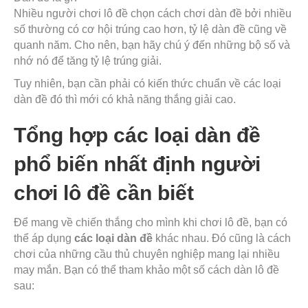
Nhiều người chơi lô đề chọn cách chơi dàn đề bởi nhiều
số thường có cơ hội trúng cao hơn, tỷ lệ dàn đề cũng về
quanh năm. Cho nên, bạn hãy chú ý đến những bộ số và
nhớ nó để tăng tỷ lệ trúng giải.
Tuy nhiên, bạn cần phải có kiến thức chuẩn về các loại
dàn đề đó thì mới có khả năng thắng giải cao.
Tổng hợp các loại dàn đề
phổ biến nhất định người
chơi lô đề cần biết
Để mang về chiến thắng cho mình khi chơi lô đề, bạn có
thể áp dụng
các loại dàn đề
khác nhau. Đó cũng là cách
chơi của những cầu thủ chuyên nghiệp mang lại nhiều
may mắn. Bạn có thể tham khảo một số cách dàn lô đề
sau: