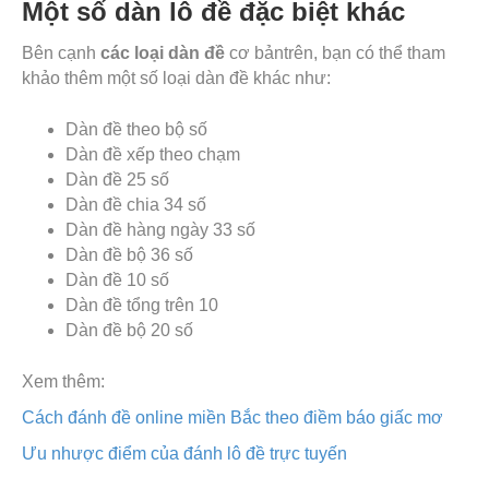
Một số dàn lô đề đặc biệt khác
Bên cạnh
các loại dàn đề
cơ bảntrên, bạn có thể tham
khảo thêm một số loại dàn đề khác như:
Dàn đề theo bộ số
Dàn đề xếp theo chạm
Dàn đề 25 số
Dàn đề chia 34 số
Dàn đề hàng ngày 33 số
Dàn đề bộ 36 số
Dàn đề 10 số
Dàn đề tổng trên 10
Dàn đề bộ 20 số
Xem thêm:
Cách đánh đề online miền Bắc theo điềm báo giấc mơ
Ưu nhược điểm của đánh lô đề trực tuyến