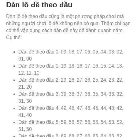
Dàn lô đề theo đầu
Dàn lô đề theo đầu cũng là một phương pháp chơi mà
những người chơi lô đề không nên bỏ qua. Thậm chí bạn
có thể vận dụng cách dàn đề này để đánh quanh năm.
Cụ thể:
Dàn đề theo đầu 0: 09, 08, 07, 06, 05, 04, 03, 02,
01, 00
Dàn đề theo đầu 1: 19, 18, 16, 17, 16, 15, 14, 13,
12, 11, 10
Dàn đề theo đầu 2: 29, 28, 27, 26, 25, 24, 23, 22,
21, 20
Dàn đề theo đầu 3: 39, 38, 37, 36, 35, 34, 33, 32,
31, 30
Dàn đề theo đầu 4: 49, 48, 47, 46, 45, 44, 43, 42,
41, 40
Dàn đề theo đầu 5: 59, 58, 57, 56, 55, 54, 53, 52,
51, 50
Dàn đề theo đầu 6: 69, 68, 67, 66, 65, 64, 63, 62,