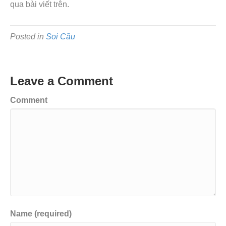
qua bài viết trên.
Posted in
Soi Cầu
Leave a Comment
Comment
Name (required)