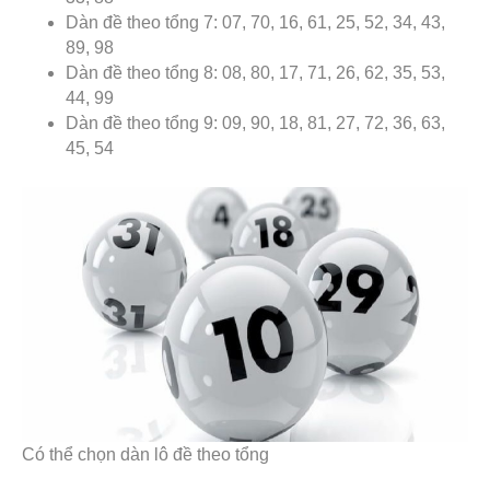
Dàn đề theo tổng 7: 07, 70, 16, 61, 25, 52, 34, 43,
89, 98
Dàn đề theo tổng 8: 08, 80, 17, 71, 26, 62, 35, 53,
44, 99
Dàn đề theo tổng 9: 09, 90, 18, 81, 27, 72, 36, 63,
45, 54
Có thể chọn dàn lô đề theo tổng